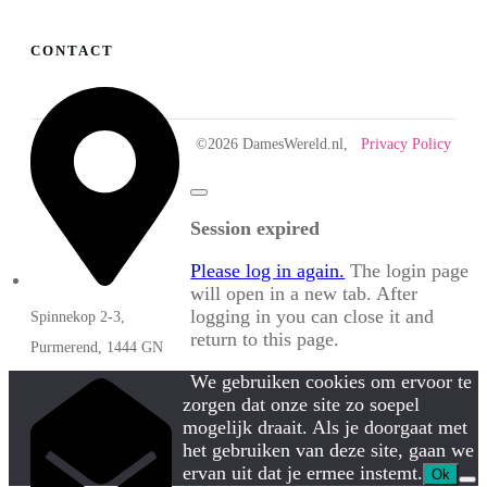
CONTACT
©
2026
DamesWereld.nl,
Privacy Policy
Close
dialog
Session expired
Please log in again.
The login page
will open in a new tab. After
logging in you can close it and
Spinnekop 2-3,
return to this page.
Purmerend, 1444 GN
We gebruiken cookies om ervoor te
zorgen dat onze site zo soepel
mogelijk draait. Als je doorgaat met
het gebruiken van deze site, gaan we
ervan uit dat je ermee instemt.
Ok