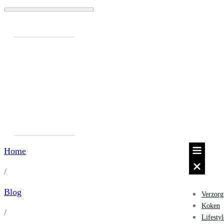
Home
/
Blog
Verzorg
Koken
/
Lifestyl