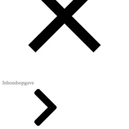
Inhoudsopgave